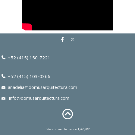
+52 (415) 150-7221
+52 (415) 103-0366
anadelia@domusarquitectura.com
info@domusarquitectura.com
Este sitio web ha tenido 1,765,482