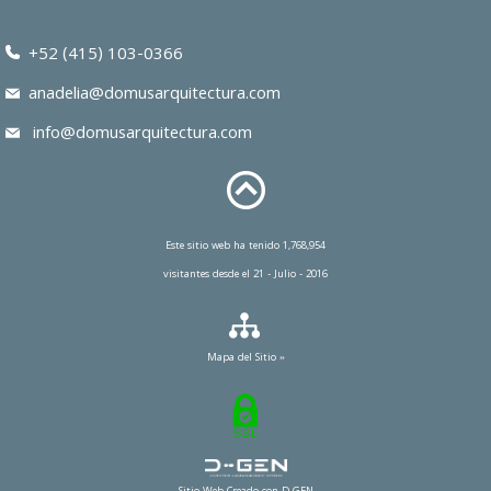
+52 (415) 103-0366
anadelia@domusarquitectura.com
info@domusarquitectura.com
Este sitio web ha tenido 1,768,954
visitantes desde el 21 - Julio - 2016
Mapa del Sitio »